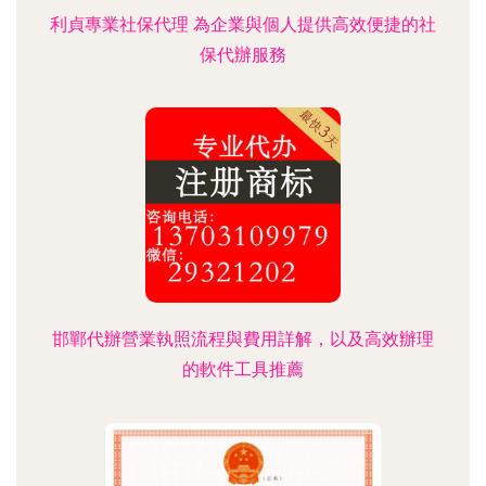
利貞專業社保代理 為企業與個人提供高效便捷的社
保代辦服務
邯鄲代辦營業執照流程與費用詳解，以及高效辦理
的軟件工具推薦