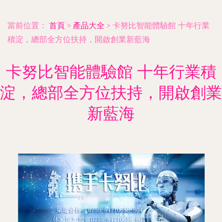
當前位置：
首頁
>
產品大全
>
卡努比智能體驗館 十年行業
積淀，總部全方位扶持，開啟創業新藍海
卡努比智能體驗館 十年行業積
淀，總部全方位扶持，開啟創業
新藍海