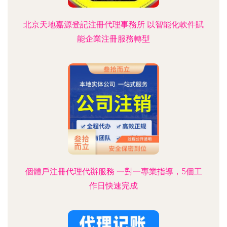
北京天地嘉源登記注冊代理事務所 以智能化軟件賦
能企業注冊服務轉型
個體戶注冊代理代辦服務 一對一專業指導，5個工
作日快速完成