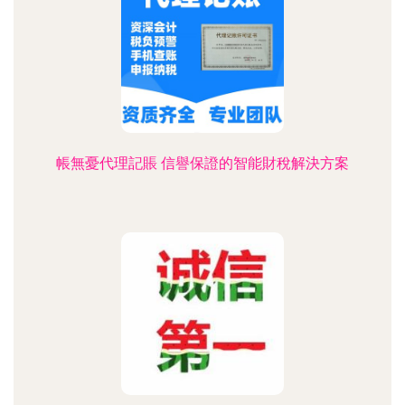
帳無憂代理記賬 信譽保證的智能財稅解決方案