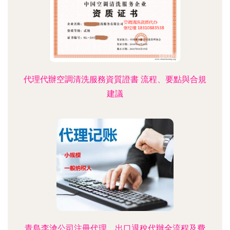
代理代辦空調清洗服務資質證書 流程、要點與合規
建議
青島李滄公司注冊代理、出口退稅代辦全流程及費