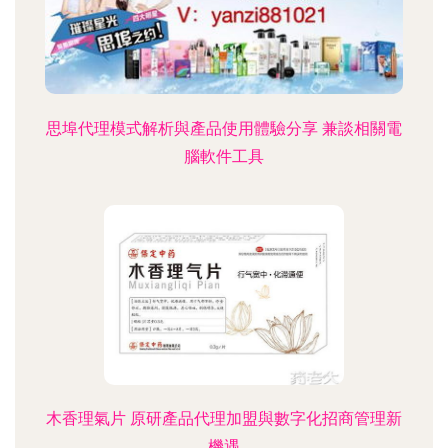
思埠代理模式解析與產品使用體驗分享 兼談相關電
腦軟件工具
木香理氣片 原研產品代理加盟與數字化招商管理新
機遇