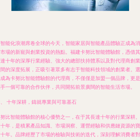
在智能化浪潮席卷全球的今天，智能家居與智能產品體驗正成為
費市場的新寵與創業投資的熱點。福建卡努比智能體驗館，憑借
長達十年的深厚行業經驗、強大的總部扶持體系以及對代理商創
空間的深度拓展，正吸引著眾多有志于智能科技領域的創業者。
擇成為卡努比智能體驗館的代理商，不僅僅是加盟一個品牌，更
攜手一個可靠的合作伙伴，共同開拓前景廣闊的智能生活市場。
一、 十年深耕，鑄就專業與可靠基石
卡努比智能體驗館的核心優勢之一，在于其長達十年的行業深耕
這十年，是積累產品知識、市場洞察、運營經驗和供應鏈資源的
貴十年。品牌經歷了市場的檢驗與技術的迭代，深刻理解消費者