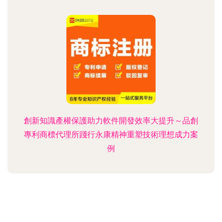
創新知識產權保護助力軟件開發效率大提升～品創
專利商標代理所踐行永康精神重塑技術理想成力案
例