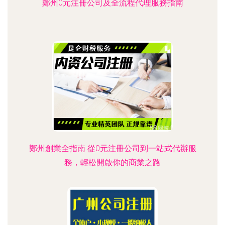
鄭州0元注冊公司及全流程代理服務指南
鄭州創業全指南 從0元注冊公司到一站式代辦服
務，輕松開啟你的商業之路