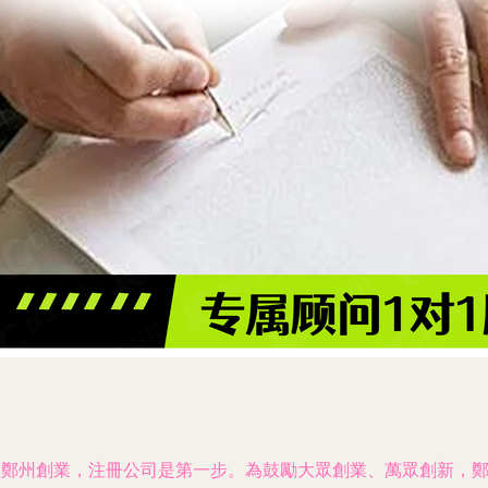
在鄭州創業，注冊公司是第一步。為鼓勵大眾創業、萬眾創新，