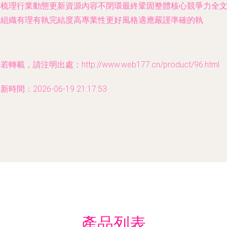
后梳理行業動態更新資源內容不閉環最終鞏固整體核心競爭力全
使組織有理有執完結度高專業性更好風格適應嚴謹準確的執
若轉載，請注明出處：http://www.web177.cn/product/96.html
新時間：2026-06-19 21:17:53
產品列表