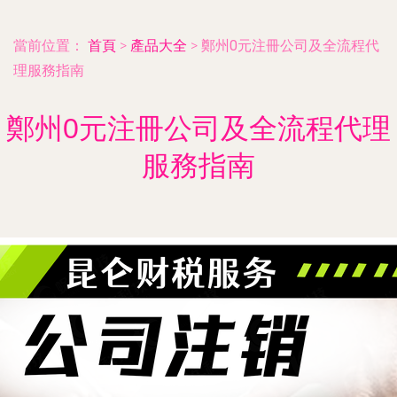
當前位置：
首頁
>
產品大全
>
鄭州0元注冊公司及全流程代
理服務指南
鄭州0元注冊公司及全流程代理
服務指南