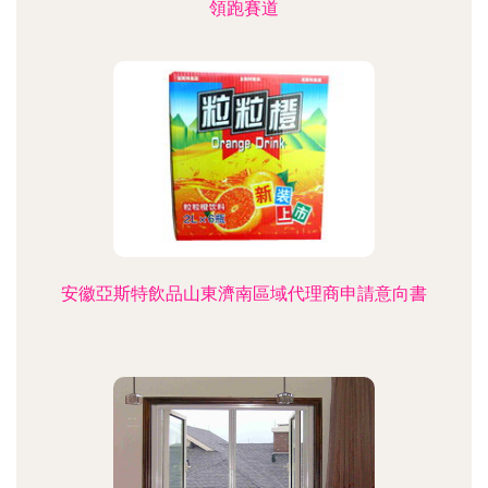
領跑賽道
安徽亞斯特飲品山東濟南區域代理商申請意向書