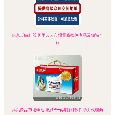
信息反饋利器 阿里云云市場電腦軟件產品及知識全
解
高鈣飲品市場崛起 廠商合作與智能軟件助力代理商