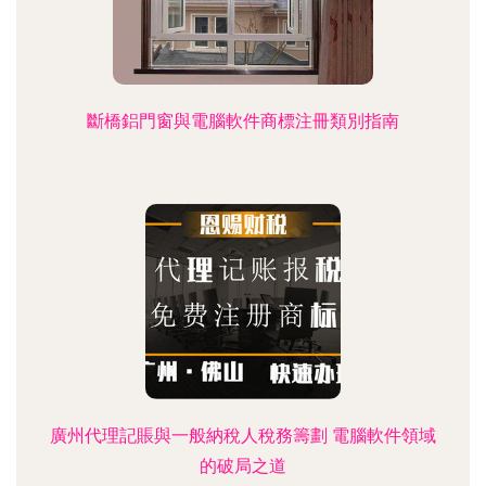
斷橋鋁門窗與電腦軟件商標注冊類別指南
廣州代理記賬與一般納稅人稅務籌劃 電腦軟件領域
的破局之道