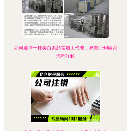
如何選擇一抹美白素顏霜加工代理，專業OEM廠家
流程詳解